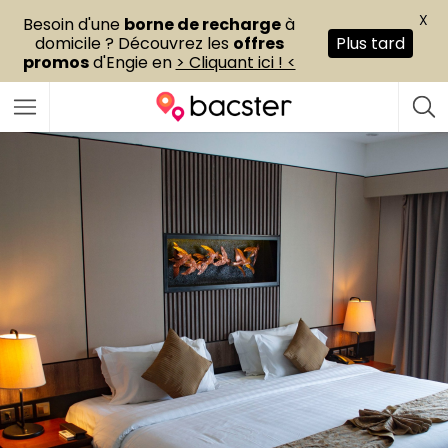
X
Besoin d'une
borne de recharge
à
domicile ? Découvrez les
offres
Plus tard
promos
d'Engie en
> Cliquant ici ! <