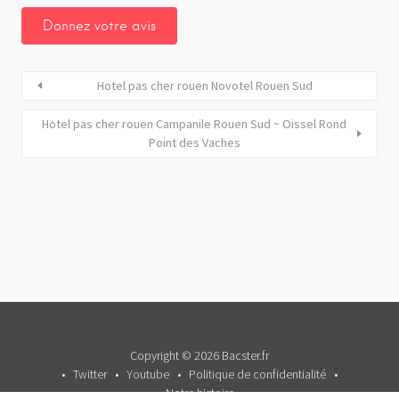
Hotel pas cher rouen Novotel Rouen Sud
Hotel pas cher rouen Campanile Rouen Sud ~ Oissel Rond
Point des Vaches
Copyright © 2026 Bacster.fr
Twitter
Youtube
Politique de confidentialité
Notre histoire