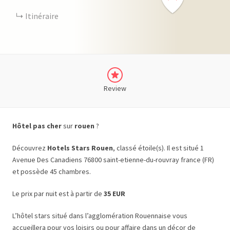
Itinéraire
Review
Hôtel pas cher
sur
rouen
?
Découvrez
Hotels Stars Rouen
, classé étoile(s). Il est situé 1
Avenue Des Canadiens 76800 saint-etienne-du-rouvray france (FR)
et possède 45 chambres.
Le prix par nuit est à partir de
35 EUR
L’hôtel stars situé dans l’agglomération Rouennaise vous
accueillera pour vos loisirs ou pour affaire dans un décor de