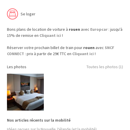
Se loger
Bons plans de location de voiture à
rouen
avec
Europcar
: jusqu'à
15% de remise en
Cliquant ici !
Réserver votre prochain billet de train pour
rouen
avec
SNCF
CONNECT
: prix à partir de 29€ TTC en
Cliquant ici !
Les photos
Toutes les photos (1)
Nos articles récents sur la mobilité
Idées reçues sur la Nouvelle Zélande (et la mobilité)