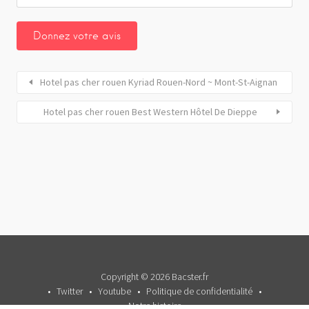
Hotel pas cher rouen Kyriad Rouen-Nord ~ Mont-St-Aignan
Hotel pas cher rouen Best Western Hôtel De Dieppe
Copyright © 2026 Bacster.fr
Twitter
Youtube
Politique de confidentialité
Notre histoire