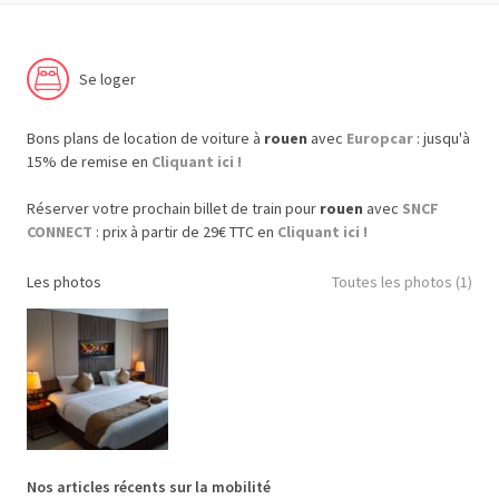
Se loger
Bons plans de location de voiture à
rouen
avec
Europcar
: jusqu'à
15% de remise en
Cliquant ici !
Réserver votre prochain billet de train pour
rouen
avec
SNCF
CONNECT
: prix à partir de 29€ TTC en
Cliquant ici !
Les photos
Toutes les photos (1)
Nos articles récents sur la mobilité