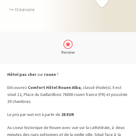
Itinéraire
Review
Hôtel pas cher
sur
rouen
?
Découvrez
Comfort Hôtel Rouen Alba
, classé étoile(s). Il est
situé 12, Place du Gaillardbois 76000 rouen france (FR) et possède
39 chambres.
Le prix par nuit est à partir de
28 EUR
Au coeur historique de Rouen avec vue sur la cathédrale, à deux
minutes des rues piétonnes et de la vieille ville. Situé face à la