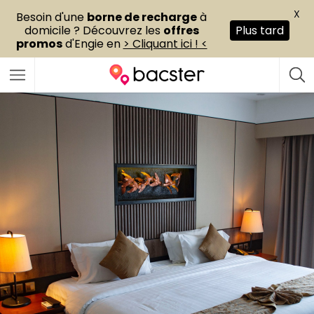
X
Besoin d'une
borne de recharge
à
domicile ? Découvrez les
offres
Plus tard
promos
d'Engie en
> Cliquant ici ! <