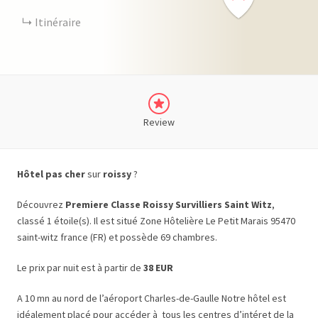
Itinéraire
Review
Hôtel pas cher
sur
roissy
?
Découvrez
Premiere Classe Roissy Survilliers Saint Witz
,
classé 1 étoile(s). Il est situé Zone Hôtelière Le Petit Marais 95470
saint-witz france (FR) et possède 69 chambres.
Le prix par nuit est à partir de
38 EUR
A 10 mn au nord de l’aéroport Charles-de-Gaulle Notre hôtel est
idéalement placé pour accéder à tous les centres d’intéret de la