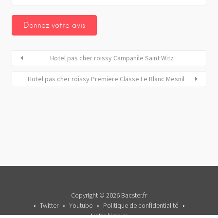
Hotel pas cher roissy Campanile Saint Witz
Hotel pas cher roissy Premiere Classe Le Blanc Mesnil
Copyright © 2026 Bacster.fr
Twitter
Youtube
Politique de confidentialité
Notre histoire