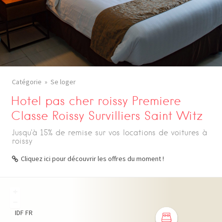
Catégorie
Se loger
Hotel pas cher roissy Premiere
Classe Roissy Survilliers Saint Witz
Jusqu'à 15% de remise sur vos locations de voitures à
roissy
Cliquez ici pour découvrir les offres du moment !
+
−
IDF
FR