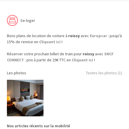
Se loger
Bons plans de location de voiture à
roissy
avec
Europcar
: jusqu'à
15% de remise en
Cliquant ici !
Réserver votre prochain billet de train pour
roissy
avec
SNCF
CONNECT
: prix à partir de 29€ TTC en
Cliquant ici !
Les photos
Toutes les photos (1)
Nos articles récents sur la mobilité