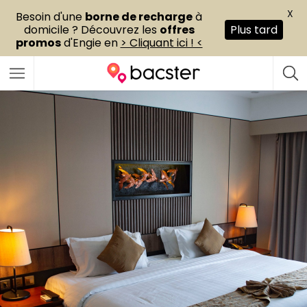
X
Besoin d'une
borne de recharge
à
domicile ? Découvrez les
offres
Plus tard
promos
d'Engie en
> Cliquant ici ! <