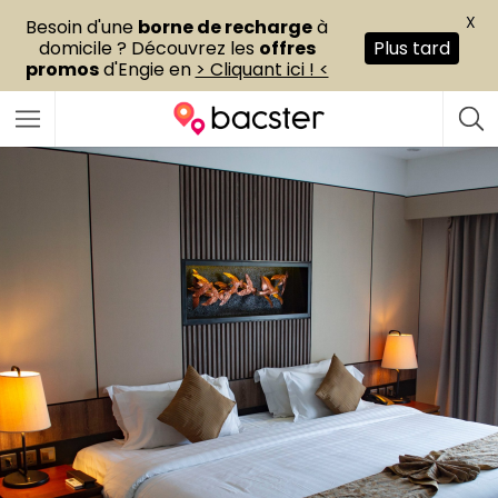
X
Besoin d'une
borne de recharge
à
domicile ? Découvrez les
offres
Plus tard
promos
d'Engie en
> Cliquant ici ! <