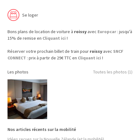
Se loger
Bons plans de location de voiture à
roissy
avec
Europcar
: jusqu'à
15% de remise en
Cliquant ici !
Réserver votre prochain billet de train pour
roissy
avec
SNCF
CONNECT
: prix à partir de 29€ TTC en
Cliquant ici !
Les photos
Toutes les photos (1)
Nos articles récents sur la mobilité
Idées reçues sur la Nouvelle Zélande (et la mobilité)