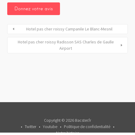
Hotel pas cher roissy Campanile Le Blanc-Mesnil
Hotel pas cher roissy Radisson SAS Charles de Gaulle
Airport
Copyright © 2026 Bacster.fr
Twitter
Youtube
Politique de confidentialité
Notre histoire