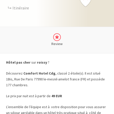
Itinéraire
Review
Hôtel pas cher
sur
roissy
?
Découvrez
Comfort Hotel Cdg
, classé 2 étoile(s). Il est situé
1Bis, Rue De Paris 77990 le-mesnil-amelot france (FR) et possède
177 chambres.
Le prix par nuit est à partir de
49 EUR
L’ensemble de l’équipe est à votre disposition pour vous assurer
un séjour agréable dans un hôtel très pratique situé à côté de