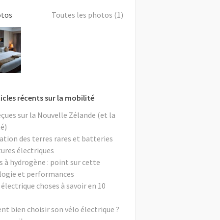
otos
Toutes les photos (1)
icles récents sur la mobilité
eçues sur la Nouvelle Zélande (et la
é)
ation des terres rares et batteries
tures électriques
s à hydrogène : point sur cette
logie et performances
 électrique choses à savoir en 10
 bien choisir son vélo électrique ?