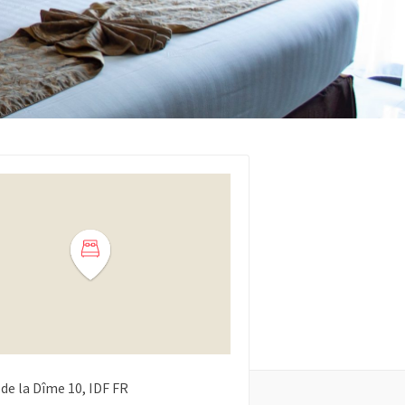
de la Dîme
10
IDF
FR