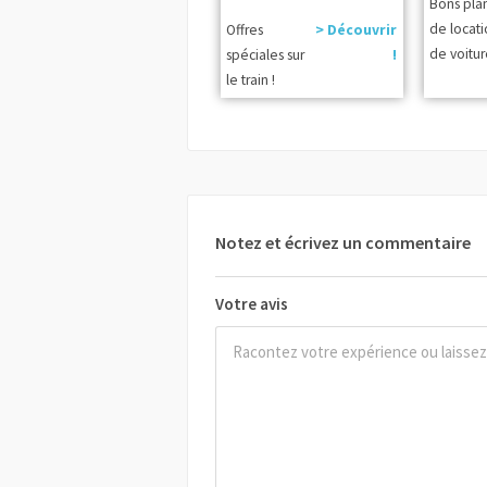
Bons pla
de locat
Offres
> Découvrir
de voitur
spéciales sur
!
le train !
Notez et écrivez un commentaire
Votre avis