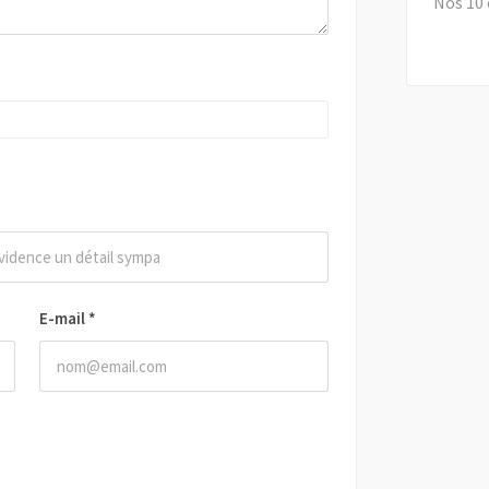
Nos 10 
E-mail
*