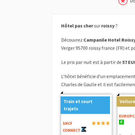
Do
Hôtel pas cher
sur
roissy
?
Découvrez
Campanile Hotel Roiss
Verger 95700 roissy france (FR) et 
Le prix par nuit est à partir de
57 EU
L’hôtel bénéficie d’un emplacement 
Charles de Gaulle et il est facileme
Train et court
Voiture
trajets
EUROPC
SNCF
CONNECT