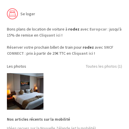
Se loger
Bons plans de location de voiture à
rodez
avec
Europcar
: jusqu'à
15% de remise en
Cliquant ici !
Réserver votre prochain billet de train pour
rodez
avec
SNCF
CONNECT
: prix à partir de 29€ TTC en
Cliquant ici !
Les photos
Toutes les photos (1)
Nos articles récents sur la mobilité
Idées reçues sur la Nouvelle Zélande (et la mobilité)