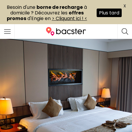
X
Besoin d'une
borne de recharge
à
domicile ? Découvrez les
offres
Plus tard
promos
d'Engie en
> Cliquant ici ! <