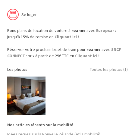
Se loger
Bons plans de location de voiture à
roanne
avec
Europcar
:
jusqu'à 15% de remise en
Cliquant ici !
Réserver votre prochain billet de train pour
roanne
avec
SNCF
CONNECT
: prix à partir de 29€ TTC en
Cliquant ici !
Les photos
Toutes les photos (1)
Nos articles récents sur la mobilité
Idées reçues sur la Nouvelle Zélande (et la mobilité)