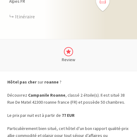
Alpes
FR
Itinéraire
Review
Hôtel pas cher
sur
roanne
?
Découvrez
Campanile Roanne
, classé 2 étoile(s). Il est situé 38
Rue De Matel 42300 roanne france (FR) et possède 50 chambres.
Le prix par nuit est à partir de
77 EUR
Particulièrement bien situé, cet hôtel d’un bon rapport qualité-prix
allie commodité et plaisir pour tout séjour d’affaires ou