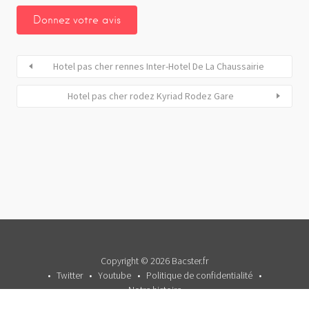
Hotel pas cher rennes Inter-Hotel De La Chaussairie
Hotel pas cher rodez Kyriad Rodez Gare
Copyright © 2026 Bacster.fr
Twitter
Youtube
Politique de confidentialité
Notre histoire