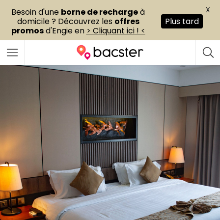
X
Besoin d'une
borne de recharge
à
domicile ? Découvrez les
offres
Plus tard
promos
d'Engie en
> Cliquant ici ! <