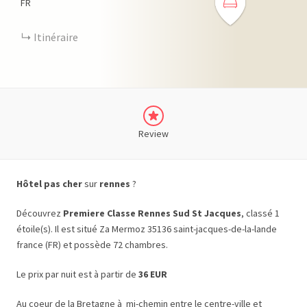
FR
Itinéraire
Review
Hôtel pas cher
sur
rennes
?
Découvrez
Premiere Classe Rennes Sud St Jacques
, classé 1
étoile(s). Il est situé Za Mermoz 35136 saint-jacques-de-la-lande
france (FR) et possède 72 chambres.
Le prix par nuit est à partir de
36 EUR
Au coeur de la Bretagne à mi-chemin entre le centre-ville et