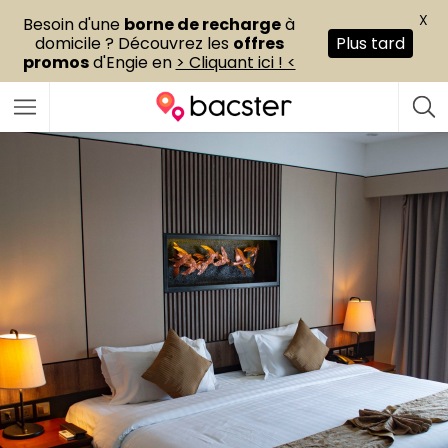
X
Besoin d'une
borne de recharge
à
domicile ? Découvrez les
offres
Plus tard
promos
d'Engie en
> Cliquant ici ! <