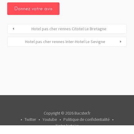
Hotel pas cher rennes Citotel Le Bretagne
Hotel pas cher rennes Inter-Hotel Le Sevigne
Copyright © 2026 Bacster.fr
Twitter
Youtube
Politique de confidentialité
Notre histoire