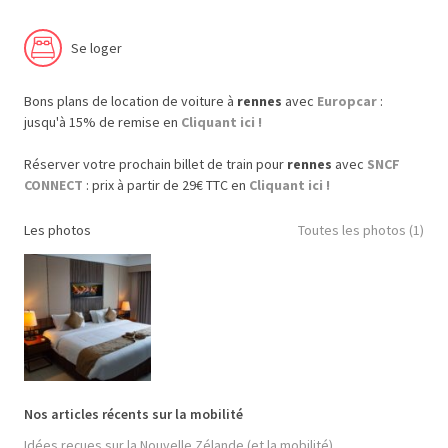
Se loger
Bons plans de location de voiture à
rennes
avec
Europcar
:
jusqu'à 15% de remise en
Cliquant ici !
Réserver votre prochain billet de train pour
rennes
avec
SNCF
CONNECT
: prix à partir de 29€ TTC en
Cliquant ici !
Les photos
Toutes les photos (1)
Nos articles récents sur la mobilité
Idées reçues sur la Nouvelle Zélande (et la mobilité)