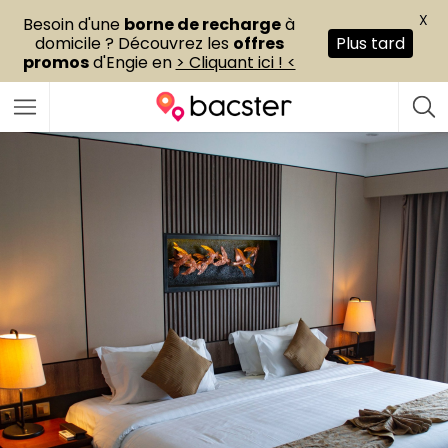
X
Besoin d'une
borne de recharge
à
domicile ? Découvrez les
offres
Plus tard
promos
d'Engie en
> Cliquant ici ! <