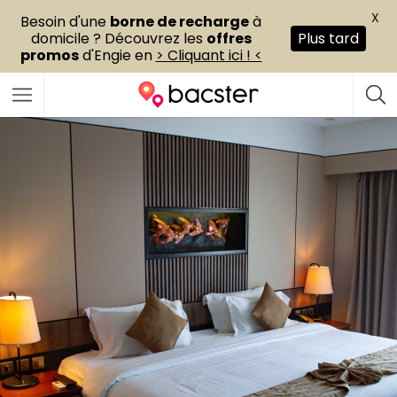
X
Besoin d'une
borne de recharge
à
domicile ? Découvrez les
offres
Plus tard
promos
d'Engie en
> Cliquant ici ! <