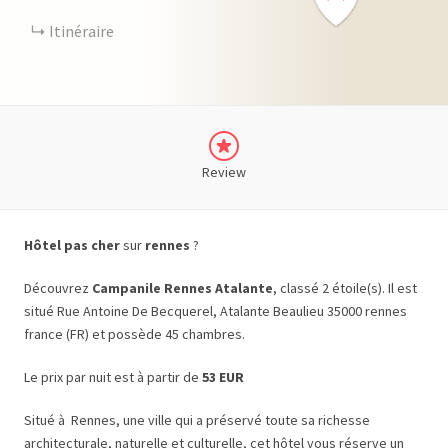
Itinéraire
Review
Hôtel pas cher
sur
rennes
?
Découvrez
Campanile Rennes Atalante
, classé 2 étoile(s). Il est
situé Rue Antoine De Becquerel, Atalante Beaulieu 35000 rennes
france (FR) et possède 45 chambres.
Le prix par nuit est à partir de
53 EUR
Situé à Rennes, une ville qui a préservé toute sa richesse
architecturale, naturelle et culturelle, cet hôtel vous réserve un