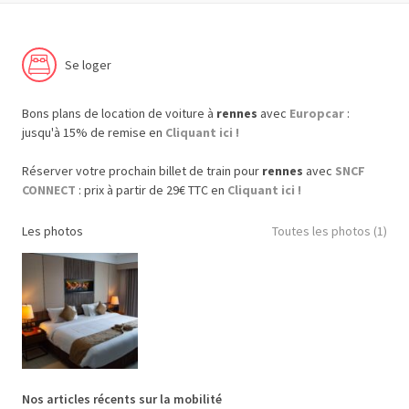
Se loger
Bons plans de location de voiture à
rennes
avec
Europcar
:
jusqu'à 15% de remise en
Cliquant ici !
Réserver votre prochain billet de train pour
rennes
avec
SNCF
CONNECT
: prix à partir de 29€ TTC en
Cliquant ici !
Les photos
Toutes les photos (1)
Nos articles récents sur la mobilité