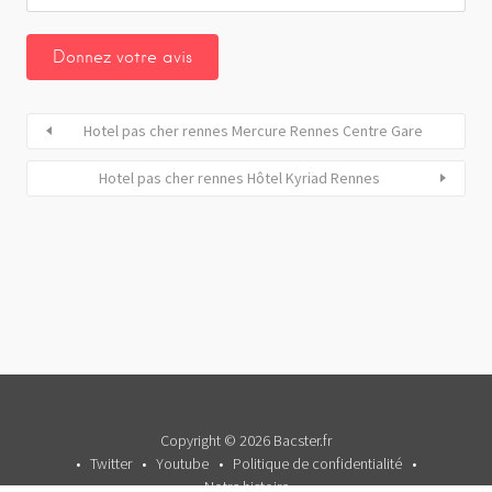
Hotel pas cher rennes Mercure Rennes Centre Gare
Hotel pas cher rennes Hôtel Kyriad Rennes
Copyright © 2026 Bacster.fr
Twitter
Youtube
Politique de confidentialité
Notre histoire