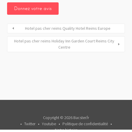
Hotel pas cher reims Quality Hotel Reims Europe
Hotel pas cher reims Holiday Inn Garden Court Reims City
Centre
Copyright © 2026 Bacster.fr
Twitter
Youtube
Politique de confidentialité
Notre histoire