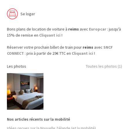
Se loger
Bons plans de location de voiture à
reims
avec
Europcar
: jusqu'à
15% de remise en
Cliquant ici !
Réserver votre prochain billet de train pour
reims
avec
SNCF
CONNECT
: prix à partir de 29€ TTC en
Cliquant ici !
Les photos
Toutes les photos (1)
Nos articles récents sur la mobilité
Idées reçues sur la Nouvelle Zélande (et la mobilité)