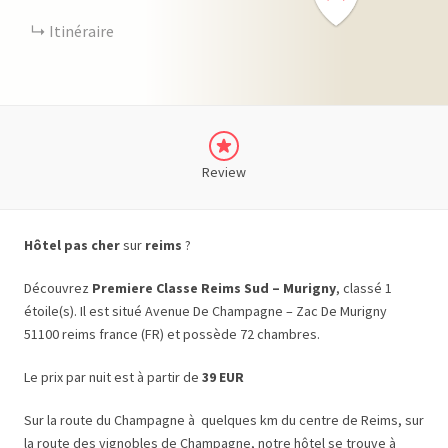
Itinéraire
Review
Hôtel pas cher
sur
reims
?
Découvrez
Premiere Classe Reims Sud – Murigny
, classé 1
étoile(s). Il est situé Avenue De Champagne – Zac De Murigny
51100 reims france (FR) et possède 72 chambres.
Le prix par nuit est à partir de
39 EUR
Sur la route du Champagne à quelques km du centre de Reims, sur
la route des vignobles de Champagne, notre hôtel se trouve à