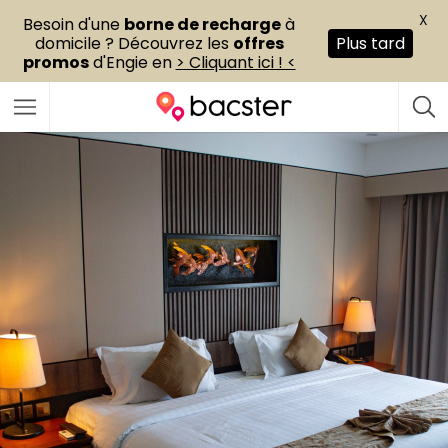
X
Besoin d'une
borne de recharge
à
domicile ? Découvrez les
offres
Plus tard
promos
d'Engie en
> Cliquant ici ! <