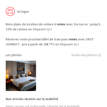
Se loger
Bons plans de location de voiture à
reims
avec
Europcar
: jusqu'à
15% de remise en
Cliquant ici !
Réserver votre prochain billet de train pour
reims
avec
SNCF
CONNECT
: prix à partir de 29€ TTC en
Cliquant ici !
Les photos
Toutes les photos (1)
Nos articles récents sur la mobilité
Idées reçues sur la Nouvelle Zélande (et la mobilité)