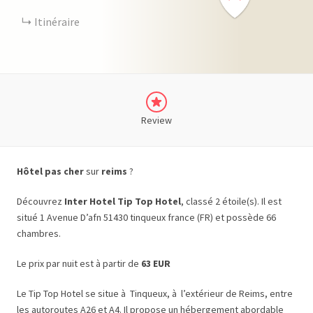
Itinéraire
Review
Hôtel pas cher
sur
reims
?
Découvrez
Inter Hotel Tip Top Hotel
, classé 2 étoile(s). Il est
situé 1 Avenue D’afn 51430 tinqueux france (FR) et possède 66
chambres.
Le prix par nuit est à partir de
63 EUR
Le Tip Top Hotel se situe à Tinqueux, à l’extérieur de Reims, entre
les autoroutes A26 et A4. Il propose un hébergement abordable