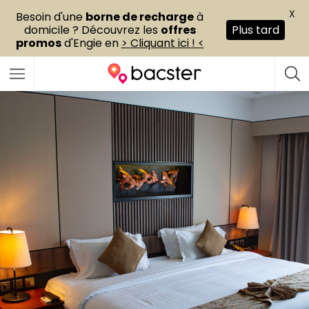
X
Besoin d'une
borne de recharge
à
domicile ? Découvrez les
offres
Plus tard
promos
d'Engie en
> Cliquant ici ! <