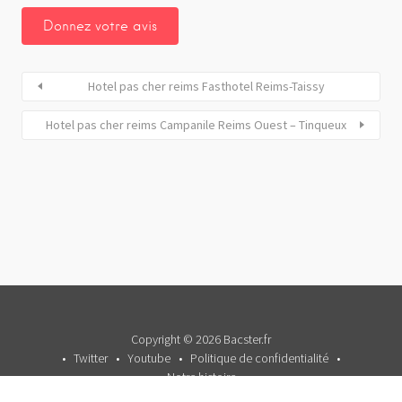
Hotel pas cher reims Fasthotel Reims-Taissy
Hotel pas cher reims Campanile Reims Ouest – Tinqueux
Copyright © 2026 Bacster.fr
Twitter
Youtube
Politique de confidentialité
Notre histoire