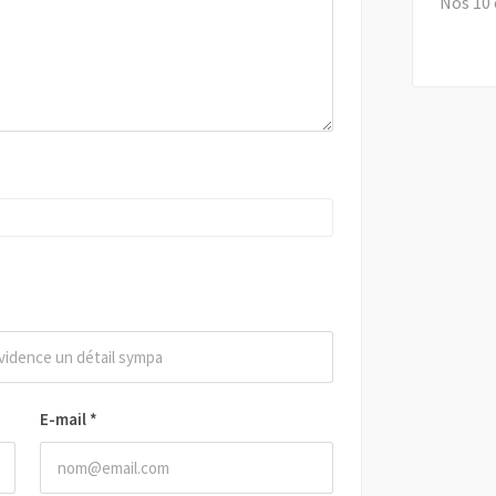
Nos 10 
E-mail
*