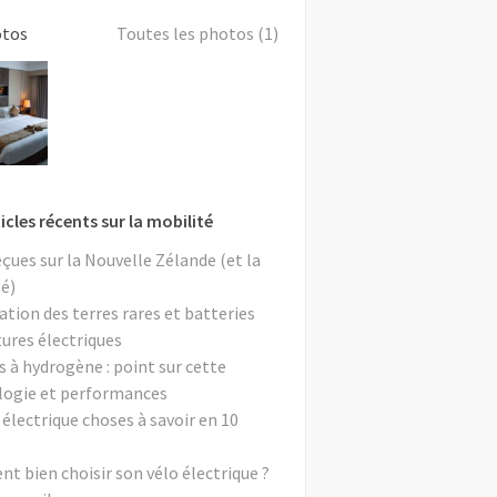
otos
Toutes les photos (1)
icles récents sur la mobilité
eçues sur la Nouvelle Zélande (et la
é)
ation des terres rares et batteries
tures électriques
s à hydrogène : point sur cette
logie et performances
 électrique choses à savoir en 10
 bien choisir son vélo électrique ?