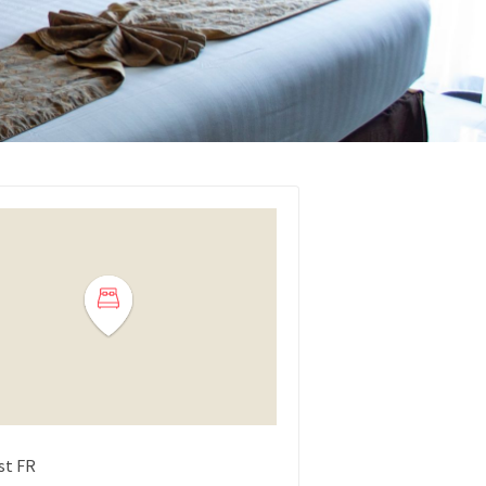
st
FR