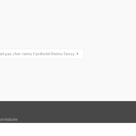
tel pas cher reims Fasthotel Reims-Taissy
re histoire