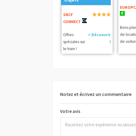
EUROPC
SNCF
CONNECT
Bons pla
de locat
Offres
> Découvrir
de voitur
spéciales sur
!
le train !
Notez et écrivez un commentaire
Votre avis