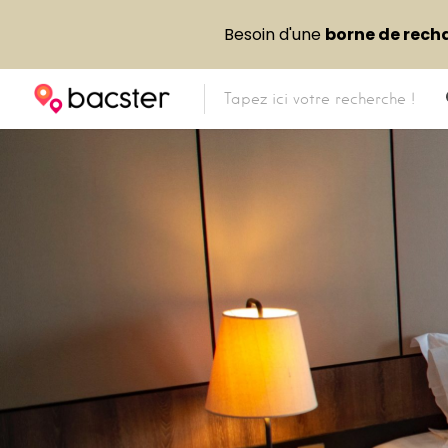
Besoin d'une
borne de rech