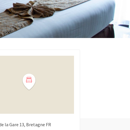
de la Gare
13
Bretagne
FR