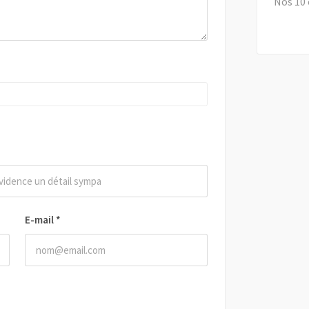
Nos 10 
E-mail
*