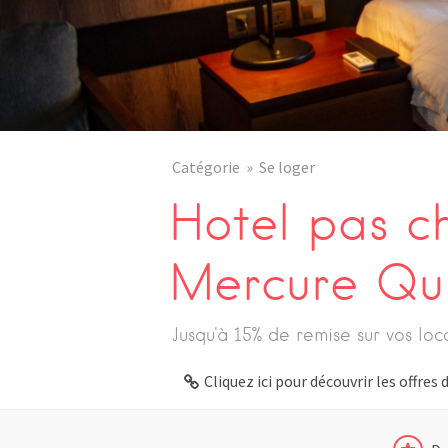
Catégorie
Se loger
Hotel pas c
Mercure Qu
Jusqu'à 15% de remise sur vos lo
Cliquez ici pour découvrir les offre