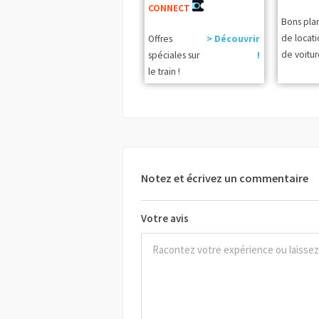
CONNECT
Bons pla
de locat
Offres
> Découvrir
de voitur
spéciales sur
!
le train !
Notez et écrivez un commentaire
Votre avis