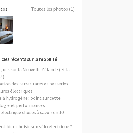
otos
Toutes les photos (1)
icles récents sur la mobilité
eçues sur la Nouvelle Zélande (et la
é)
ation des terres rares et batteries
tures électriques
s à hydrogène : point sur cette
logie et performances
 électrique choses à savoir en 10
 bien choisir son vélo électrique ?