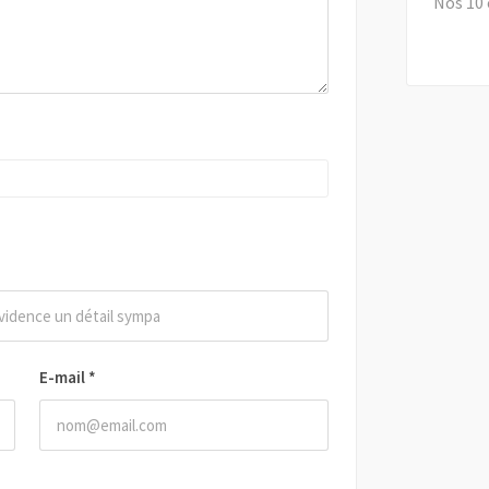
Nos 10 
E-mail
*