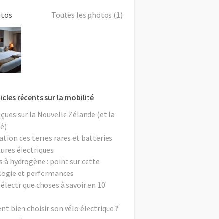
otos
Toutes les photos (1)
icles récents sur la mobilité
eçues sur la Nouvelle Zélande (et la
é)
ation des terres rares et batteries
tures électriques
s à hydrogène : point sur cette
logie et performances
 électrique choses à savoir en 10
 bien choisir son vélo électrique ?