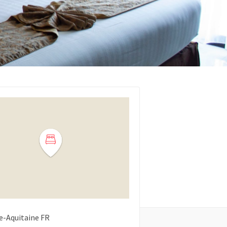
e-Aquitaine
FR