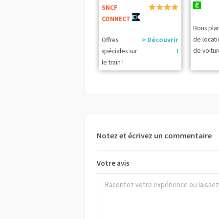
SNCF
CONNECT
Bons pla
de locat
Offres
> Découvrir
de voitur
spéciales sur
!
le train !
Notez et écrivez un commentaire
Votre avis