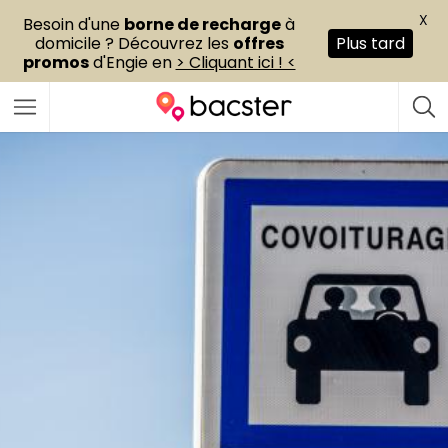
X
Besoin d'une
borne de recharge
à
domicile ? Découvrez les
offres
Plus tard
promos
d'Engie en
> Cliquant ici ! <