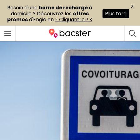
X
Besoin d'une
borne de recharge
à
domicile ? Découvrez les
offres
Plus tard
promos
d'Engie en
> Cliquant ici ! <