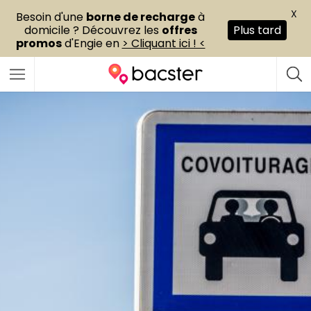
X
Besoin d'une
borne de recharge
à
domicile ? Découvrez les
offres
Plus tard
promos
d'Engie en
> Cliquant ici ! <