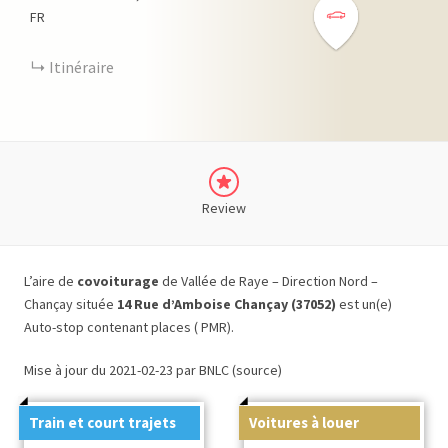
FR
Itinéraire
Review
L’aire de
covoiturage
de Vallée de Raye – Direction Nord –
Chançay située
14 Rue d’Amboise Chançay (37052)
est un(e)
Auto-stop contenant places ( PMR).
Mise à jour du 2021-02-23 par BNLC (source)
Train et court trajets
Voitures à louer