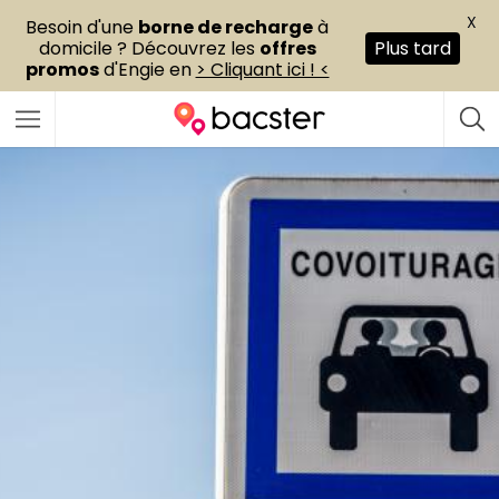
X
Besoin d'une
borne de recharge
à
domicile ? Découvrez les
offres
Plus tard
promos
d'Engie en
> Cliquant ici ! <