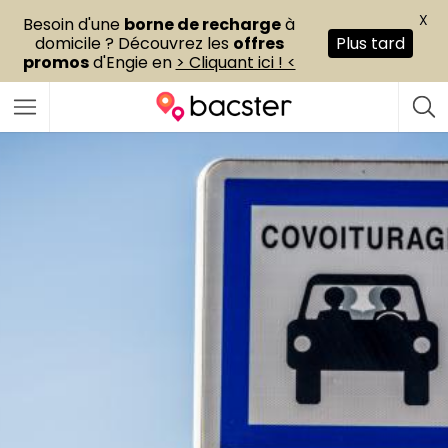
X
Besoin d'une
borne de recharge
à
domicile ? Découvrez les
offres
Plus tard
promos
d'Engie en
> Cliquant ici ! <