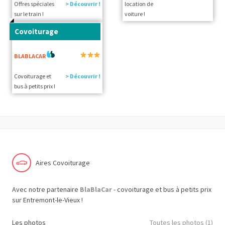
Offres spéciales
> Découvrir !
location de
sur le train !
voiture !
Covoiturage
BLABLACAR
Covoiturage et
> Découvrir !
bus à petits prix !
Aires Covoiturage
Avec notre partenaire
BlaBlaCar
- covoiturage et bus à petits prix
sur Entremont-le-Vieux !
Les photos
Toutes les photos (1)