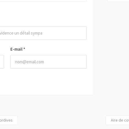
E-mail
*
Dordives
Aire de co