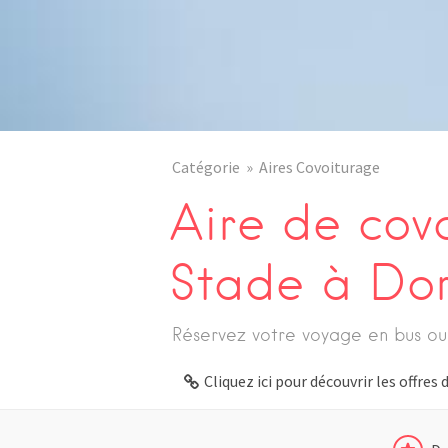
Catégorie
Aires Covoiturage
Aire de cov
Stade à Dor
Réservez votre voyage en bus ou
Cliquez ici pour découvrir les offre