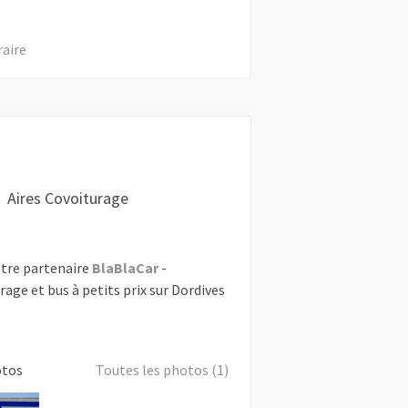
raire
Aires Covoiturage
tre partenaire
BlaBlaCar
-
rage et bus à petits prix sur Dordives
otos
Toutes les photos (1)