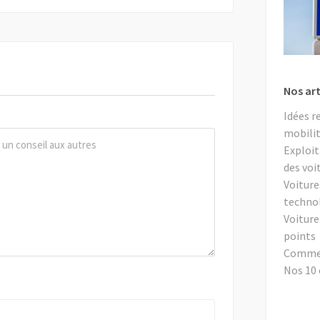
Nos art
Idées r
mobilit
Exploit
des voi
Voiture
techno
Voiture
points
Comment
Nos 10 