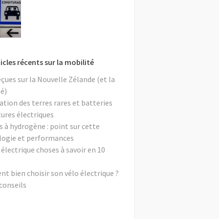
icles récents sur la mobilité
eçues sur la Nouvelle Zélande (et la
é)
ation des terres rares et batteries
tures électriques
s à hydrogène : point sur cette
logie et performances
 électrique choses à savoir en 10
 bien choisir son vélo électrique ?
conseils