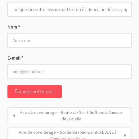
Nom
*
E-mail
*
Aire de covoiturage – Route de Saint-Guilhem à Causse-
de-la-Selle
Aire de covoiturage – Sortie du rond-point D4/D122 à
Causse-de-la-Selle