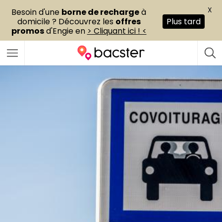
X
Besoin d'une
borne de recharge
à
domicile ? Découvrez les
offres
Plus tard
promos
d'Engie en
> Cliquant ici ! <