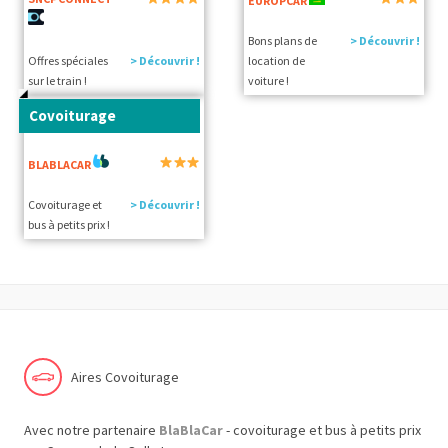
EUROPCAR
Bons plans de
> Découvrir !
Offres spéciales
> Découvrir !
location de
sur le train !
voiture !
Covoiturage
BLABLACAR
Covoiturage et
> Découvrir !
bus à petits prix !
Aires Covoiturage
Avec notre partenaire
BlaBlaCar
- covoiturage et bus à petits prix