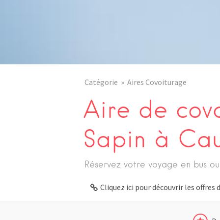
Catégorie
Aires Covoiturage
Aire de cov
Sapin à Ca
Réservez votre voyage en bus ou
Cliquez ici pour découvrir les offre