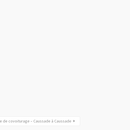
re de covoiturage – Caussade à Caussade