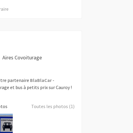
raire
Aires Covoiturage
tre partenaire
BlaBlaCar
-
rage et bus à petits prix sur Cauroy !
otos
Toutes les photos (1)