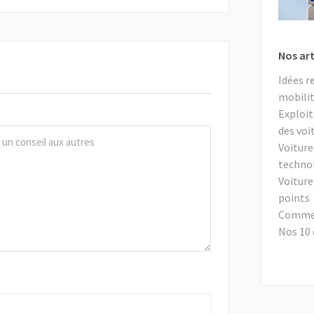
Nos art
Idées r
mobilit
Exploit
des voi
Voiture
techno
Voiture
points
Comment
Nos 10 