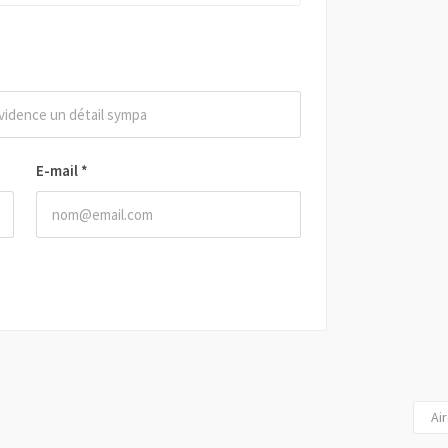
E-mail
*
Ai