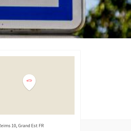
Reims
10
Grand Est
FR