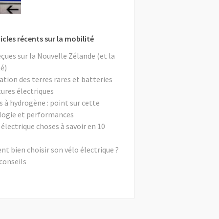
icles récents sur la mobilité
eçues sur la Nouvelle Zélande (et la
é)
ation des terres rares et batteries
tures électriques
s à hydrogène : point sur cette
logie et performances
 électrique choses à savoir en 10
 bien choisir son vélo électrique ?
conseils