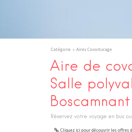
Catégorie
Aires Covoiturage
Aire de cov
Salle polyva
Boscamnant
Réservez votre voyage en bus ou
Cliquez ici pour découvrir les offre