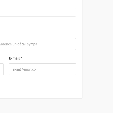
E-mail
*