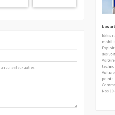
Nos art
Idées r
mobilit
Exploit
des voi
Voiture
techno
Voiture
points
Comment
Nos 10 