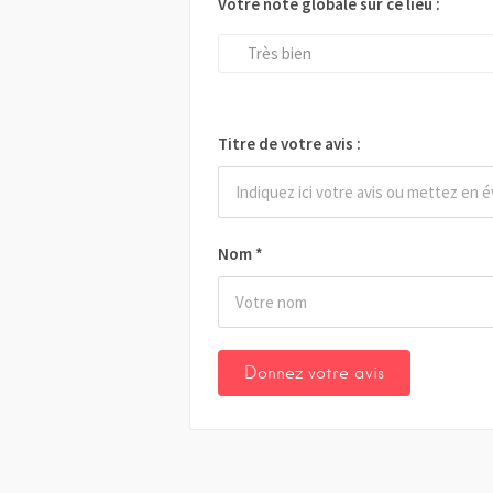
Votre note globale sur ce lieu :
Très bien
Titre de votre avis :
Nom
*