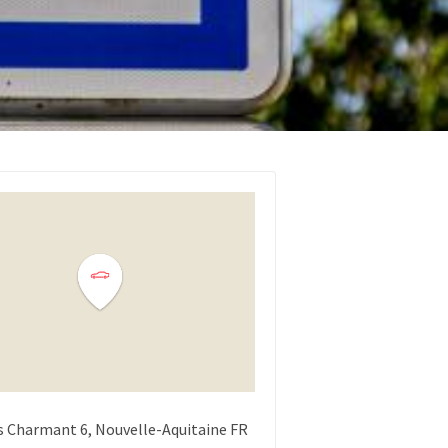
s Charmant
6
Nouvelle-Aquitaine
FR