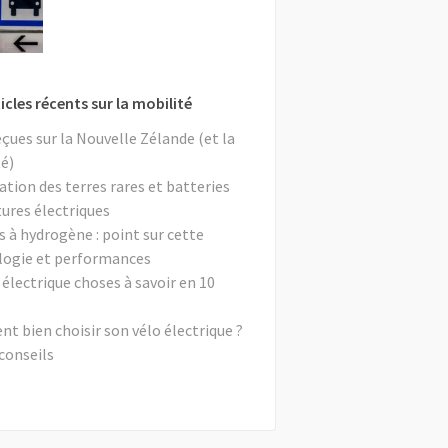
icles récents sur la mobilité
eçues sur la Nouvelle Zélande (et la
é)
ation des terres rares et batteries
tures électriques
s à hydrogène : point sur cette
logie et performances
 électrique choses à savoir en 10
 bien choisir son vélo électrique ?
conseils