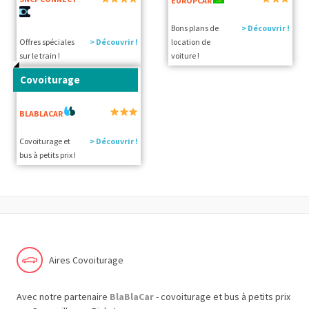
EUROPCAR
Bons plans de
> Découvrir !
Offres spéciales
> Découvrir !
location de
sur le train !
voiture !
Covoiturage
BLABLACAR
Covoiturage et
> Découvrir !
bus à petits prix !
Aires Covoiturage
Avec notre partenaire
BlaBlaCar
- covoiturage et bus à petits prix