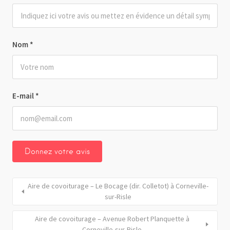
Nom
*
E-mail
*
Aire de covoiturage – Le Bocage (dir. Colletot) à Corneville-
sur-Risle
Aire de covoiturage – Avenue Robert Planquette à
Corneville-sur-Risle