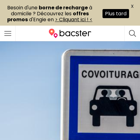
X
Besoin d'une
borne de recharge
à
domicile ? Découvrez les
offres
Plus tard
promos
d'Engie en
> Cliquant ici ! <