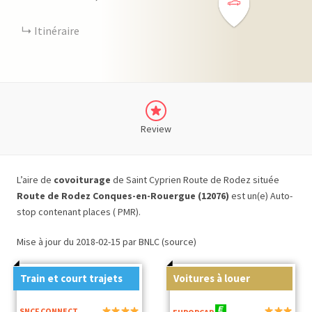
Itinéraire
Review
L’aire de
covoiturage
de Saint Cyprien Route de Rodez située
Route de Rodez Conques-en-Rouergue (12076)
est un(e) Auto-
stop contenant places ( PMR).
Mise à jour du 2018-02-15 par BNLC (source)
Train et court trajets
Voitures à louer
SNCF CONNECT