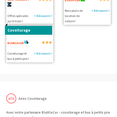
EUROPCAR
Bons plans de
> Découvrir !
Offres spéciales
> Découvrir !
location de
sur le train !
voiture !
Covoiturage
BLABLACAR
Covoiturage et
> Découvrir !
bus à petits prix !
Aires Covoiturage
Avec notre partenaire
BlaBlaCar
- covoiturage et bus à petits prix