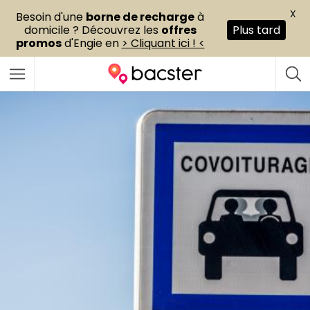
X
Besoin d'une
borne de recharge
à
domicile ? Découvrez les
offres
Plus tard
promos
d'Engie en
> Cliquant ici ! <