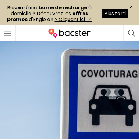
X
Besoin d'une
borne de recharge
à
domicile ? Découvrez les
offres
Plus tard
promos
d'Engie en
> Cliquant ici ! <