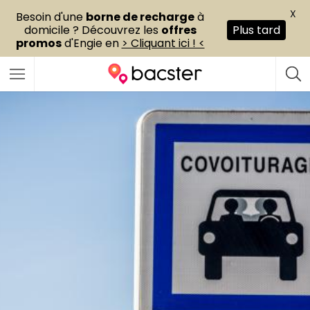
X
Besoin d'une
borne de recharge
à
domicile ? Découvrez les
offres
Plus tard
promos
d'Engie en
> Cliquant ici ! <