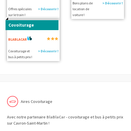
Bons plans de
> Découvrir !
Offres spéciales
> Découvrir !
location de
sur le train !
voiture !
Covoiturage
BLABLACAR
Covoiturage et
> Découvrir !
bus à petits prix !
Aires Covoiturage
Avec notre partenaire
BlaBlaCar
- covoiturage et bus à petits prix
sur Cavron-Saint-Martin !