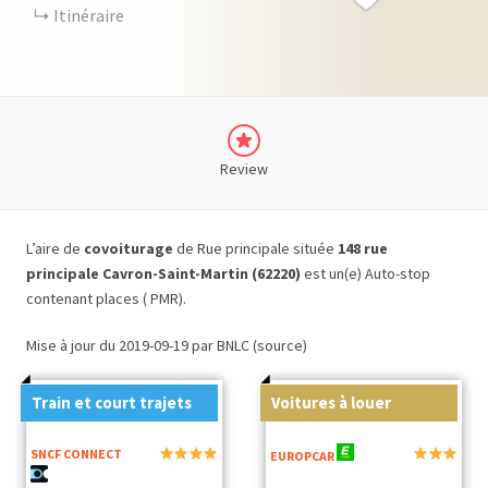
Itinéraire
Review
L’aire de
covoiturage
de Rue principale située
148 rue
principale Cavron-Saint-Martin (62220)
est un(e) Auto-stop
contenant places ( PMR).
Mise à jour du 2019-09-19 par BNLC (source)
Train et court trajets
Voitures à louer
SNCF CONNECT
EUROPCAR