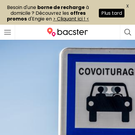
X
Besoin d'une
borne de recharge
à
domicile ? Découvrez les
offres
Plus tard
promos
d'Engie en
> Cliquant ici ! <