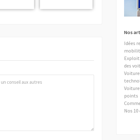
Nos art
Idées r
mobilit
Exploit
des voi
Voiture
techno
Voiture
points
Comment
Nos 10 