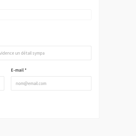
E-mail
*