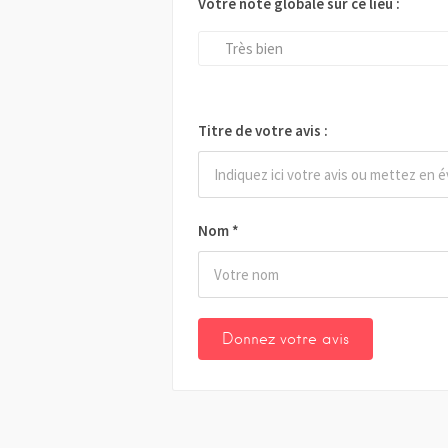
Votre note globale sur ce lieu :
Très bien
Titre de votre avis :
Nom
*