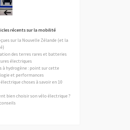
icles récents sur la mobilité
eçues sur la Nouvelle Zélande (et la
é)
ation des terres rares et batteries
tures électriques
s à hydrogène : point sur cette
logie et performances
 électrique choses à savoir en 10
 bien choisir son vélo électrique ?
conseils