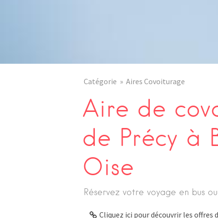
Catégorie
Aires Covoiturage
Aire de cov
de Précy à 
Oise
Réservez votre voyage en bus ou
Cliquez ici pour découvrir les offre