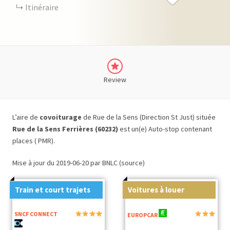
Itinéraire
Review
L’aire de
covoiturage
de Rue de la Sens (Direction St Just) située
Rue de la Sens Ferrières (60232)
est un(e) Auto-stop contenant
places ( PMR).
Mise à jour du 2019-06-20 par BNLC (source)
Train et court trajets
Voitures à louer
SNCF CONNECT
EUROPCAR