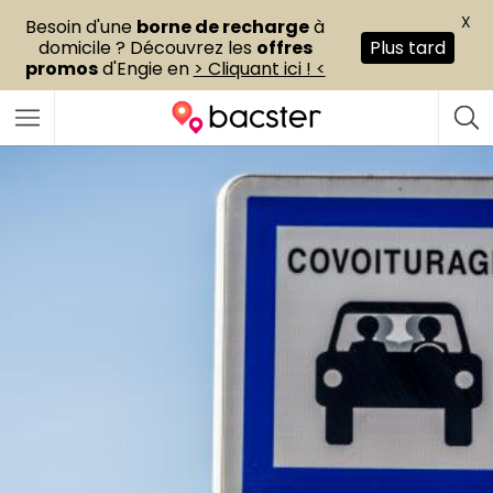
X
Besoin d'une
borne de recharge
à
domicile ? Découvrez les
offres
Plus tard
promos
d'Engie en
> Cliquant ici ! <