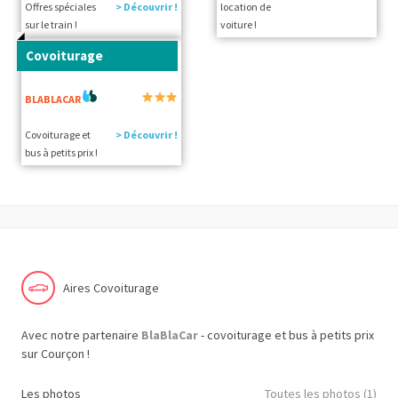
Offres spéciales
> Découvrir !
location de
sur le train !
voiture !
Covoiturage
BLABLACAR
Covoiturage et
> Découvrir !
bus à petits prix !
Aires Covoiturage
Avec notre partenaire
BlaBlaCar
- covoiturage et bus à petits prix
sur Courçon !
Les photos
Toutes les photos (1)