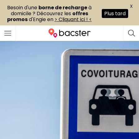
X
Besoin d'une
borne de recharge
à
domicile ? Découvrez les
offres
Plus tard
promos
d'Engie en
> Cliquant ici ! <