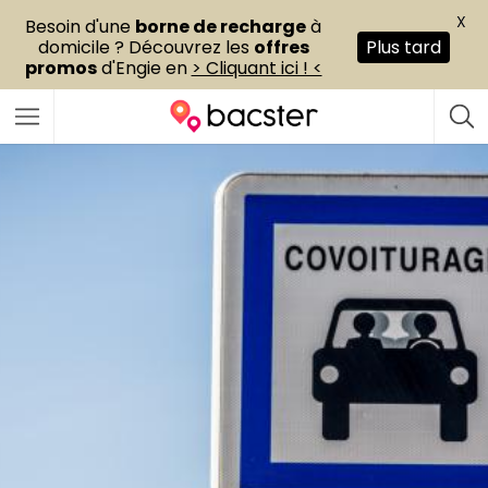
X
Besoin d'une
borne de recharge
à
domicile ? Découvrez les
offres
Plus tard
promos
d'Engie en
> Cliquant ici ! <