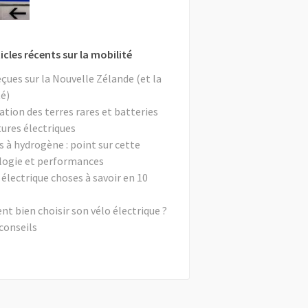
icles récents sur la mobilité
eçues sur la Nouvelle Zélande (et la
é)
ation des terres rares et batteries
tures électriques
s à hydrogène : point sur cette
logie et performances
 électrique choses à savoir en 10
 bien choisir son vélo électrique ?
conseils