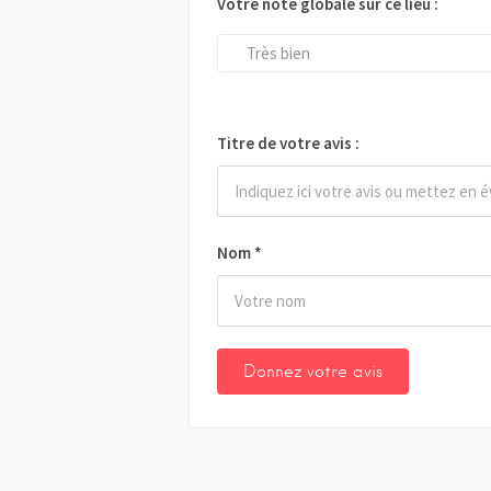
Votre note globale sur ce lieu :
Très bien
Titre de votre avis :
Nom
*