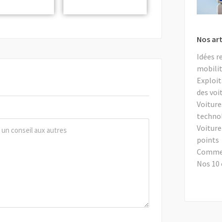
Nos art
Idées r
mobilit
Exploit
des voi
Voiture
techno
Voiture
points
Comment
Nos 10 