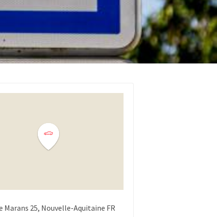
e Marans
25
Nouvelle-Aquitaine
FR