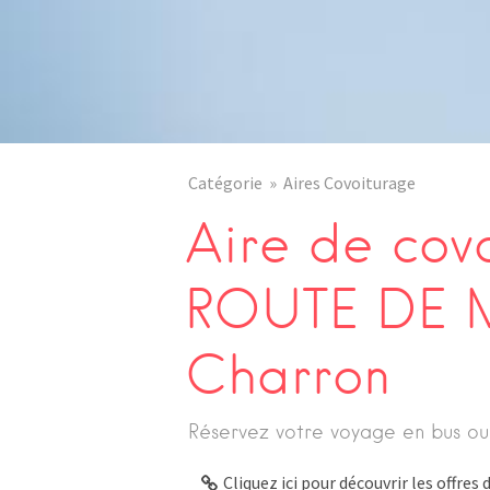
Catégorie
Aires Covoiturage
Aire de cov
ROUTE DE 
Charron
Réservez votre voyage en bus ou
Cliquez ici pour découvrir les offre