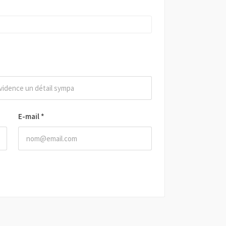
E-mail
*