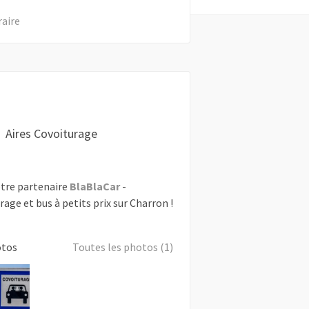
raire
Aires Covoiturage
tre partenaire
BlaBlaCar
-
rage et bus à petits prix sur Charron !
otos
Toutes les photos (1)