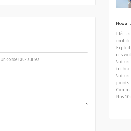
Nos art
Idées r
mobilit
Exploit
des voi
Voiture
techno
Voiture
points
Comment
Nos 10 