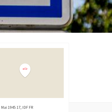
8 Mai 1945
17
IDF
FR