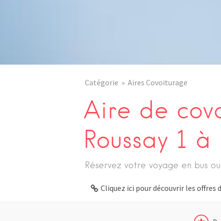
Catégorie
Aires Covoiturage
Aire de cov
Roussay 1 à 
Réservez votre voyage en bus ou
Cliquez ici pour découvrir les offre