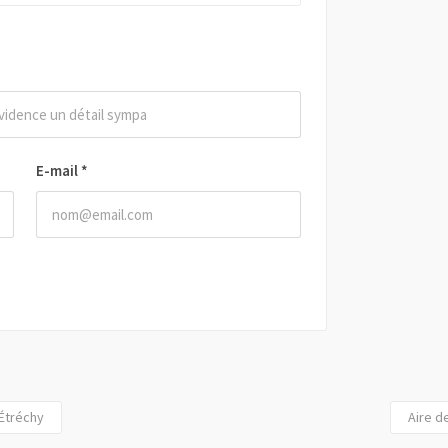
E-mail
*
 Étréchy
Aire d