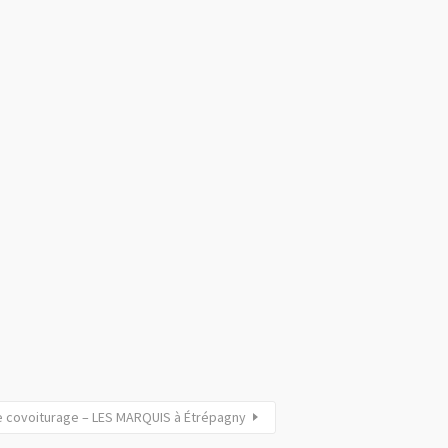
e covoiturage – LES MARQUIS à Étrépagny