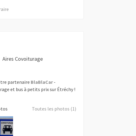
raire
Aires Covoiturage
tre partenaire
BlaBlaCar
-
rage et bus à petits prix sur Étréchy !
otos
Toutes les photos (1)