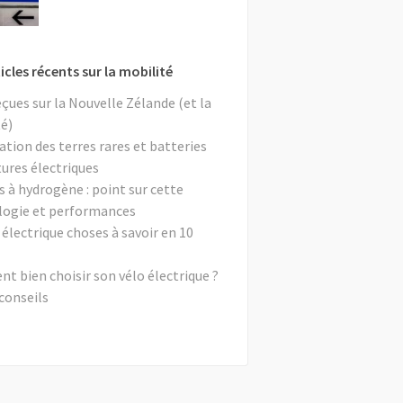
icles récents sur la mobilité
eçues sur la Nouvelle Zélande (et la
é)
ation des terres rares et batteries
tures électriques
s à hydrogène : point sur cette
logie et performances
 électrique choses à savoir en 10
 bien choisir son vélo électrique ?
conseils