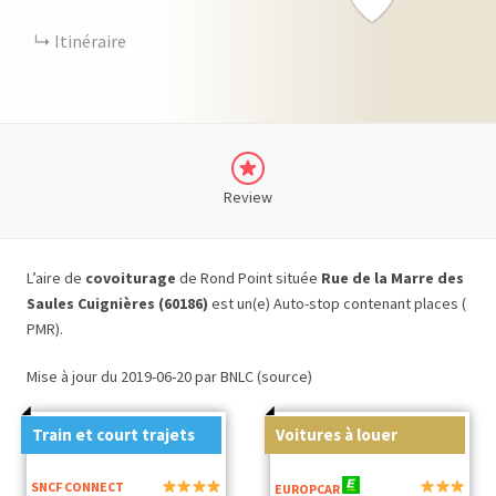
Itinéraire
Review
L’aire de
covoiturage
de Rond Point située
Rue de la Marre des
Saules Cuignières (60186)
est un(e) Auto-stop contenant places (
PMR).
Mise à jour du 2019-06-20 par BNLC (source)
Train et court trajets
Voitures à louer
SNCF CONNECT
EUROPCAR