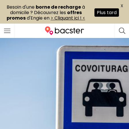
X
Besoin d'une
borne de recharge
à
domicile ? Découvrez les
offres
Plus tard
promos
d'Engie en
> Cliquant ici ! <