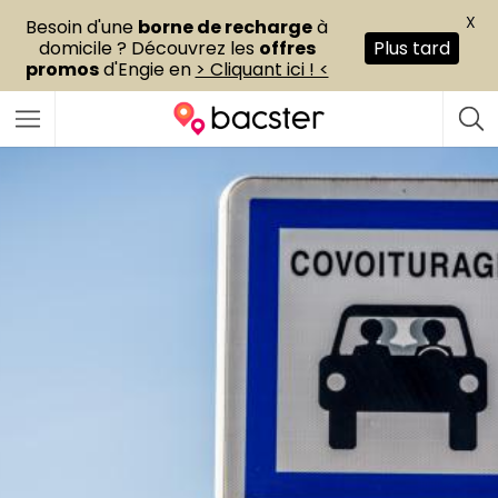
X
Besoin d'une
borne de recharge
à
domicile ? Découvrez les
offres
Plus tard
promos
d'Engie en
> Cliquant ici ! <