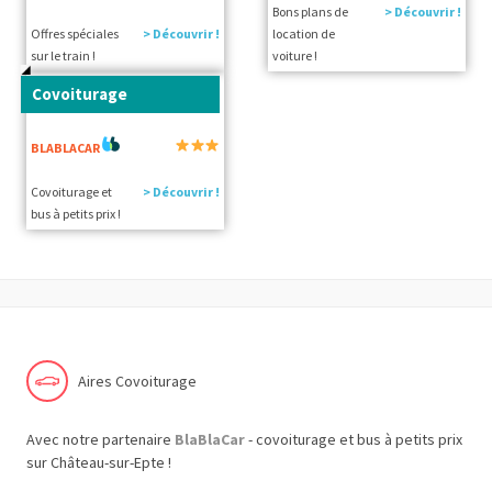
Bons plans de
> Découvrir !
Offres spéciales
> Découvrir !
location de
sur le train !
voiture !
Covoiturage
BLABLACAR
Covoiturage et
> Découvrir !
bus à petits prix !
Aires Covoiturage
Avec notre partenaire
BlaBlaCar
- covoiturage et bus à petits prix
sur Château-sur-Epte !