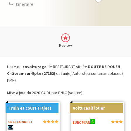
Itinéraire
Review
L’aire de
covoiturage
de RESTAURANT située
ROUTE DE ROUEN
Château-sur-Epte (27152)
est un(e) Auto-stop contenant places (
PMR).
Mise à jour du 2020-04-01 par BNLC (source)
Train et court trajets
Voitures à louer
SNCF CONNECT
EUROPCAR