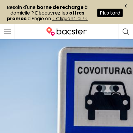
X
Besoin d'une
borne de recharge
à
domicile ? Découvrez les
offres
Plus tard
promos
d'Engie en
> Cliquant ici ! <