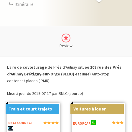
Itinéraire
Review
L’aire de
covoiturage
de Prés d’Aulnay située
108 rue des Prés
d’Aulnay Brétigny-sur-Orge (91103)
est un(e) Auto-stop
contenant places ( PMR).
Mise à jour du 2019-07-17 par BNLC (source)
Train et court trajets
Voitures à louer
SNCF CONNECT
EUROPCAR