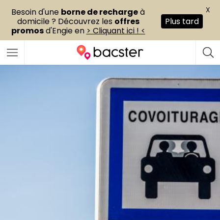
X
Besoin d'une
borne de recharge
à
domicile ? Découvrez les
offres
Plus tard
promos
d'Engie en
> Cliquant ici ! <