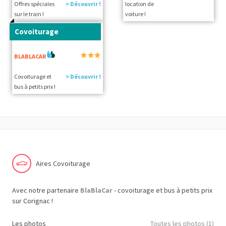
Offres spéciales
> Découvrir !
location de
sur le train !
voiture !
Covoiturage
BLABLACAR
Covoiturage et
> Découvrir !
bus à petits prix !
Aires Covoiturage
Avec notre partenaire
BlaBlaCar
- covoiturage et bus à petits prix
sur Corignac !
Les photos
Toutes les photos (1)