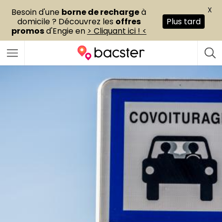
X
Besoin d'une
borne de recharge
à
domicile ? Découvrez les
offres
Plus tard
promos
d'Engie en
> Cliquant ici ! <