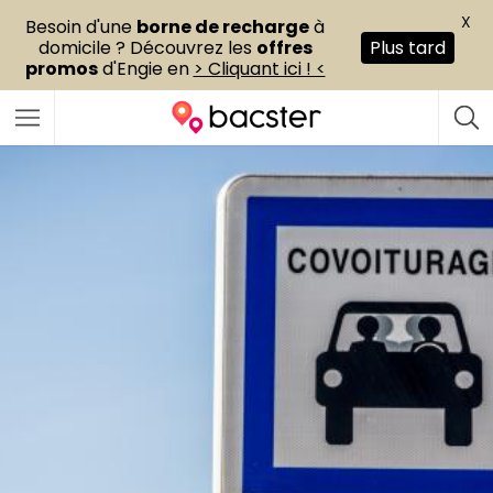
X
Besoin d'une
borne de recharge
à
domicile ? Découvrez les
offres
Plus tard
promos
d'Engie en
> Cliquant ici ! <