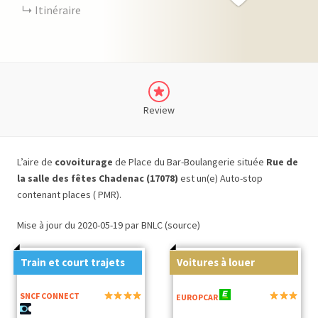
Itinéraire
Review
L’aire de
covoiturage
de Place du Bar-Boulangerie située
Rue de
la salle des fêtes Chadenac (17078)
est un(e) Auto-stop
contenant places ( PMR).
Mise à jour du 2020-05-19 par BNLC (source)
Train et court trajets
Voitures à louer
SNCF CONNECT
EUROPCAR