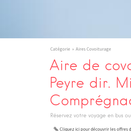
Catégorie
Aires Covoiturage
Aire de cov
Peyre dir. M
Comprégna
Réservez votre voyage en bus ou
Cliquez ici pour découvrir les offre