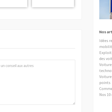
Nos art
Idées r
mobilit
Exploit
des voi
Voiture
techno
Voiture
points
Comment
Nos 10 