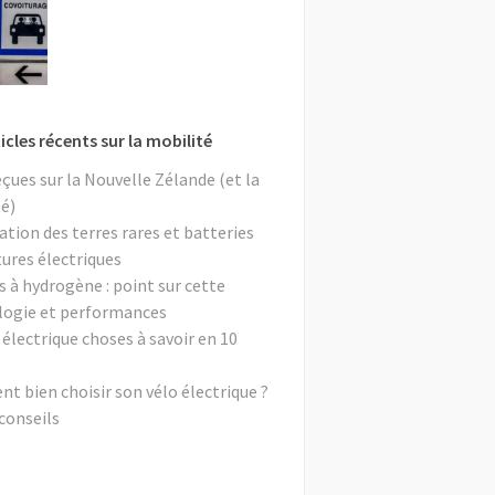
icles récents sur la mobilité
eçues sur la Nouvelle Zélande (et la
é)
ation des terres rares et batteries
tures électriques
s à hydrogène : point sur cette
logie et performances
 électrique choses à savoir en 10
 bien choisir son vélo électrique ?
conseils