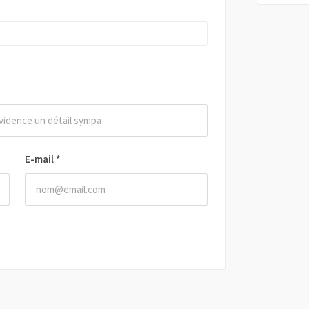
E-mail
*