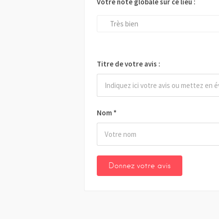
Votre note globale sur ce lieu :
Très bien
Titre de votre avis :
Nom
*