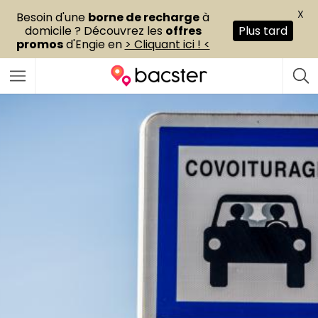
X
Besoin d'une
borne de recharge
à
domicile ? Découvrez les
offres
Plus tard
promos
d'Engie en
> Cliquant ici ! <