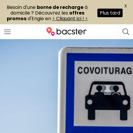
X
Besoin d'une
borne de recharge
à
domicile ? Découvrez les
offres
Plus tard
promos
d'Engie en
> Cliquant ici ! <