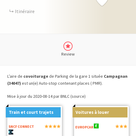
Itinéraire
Review
L’aire de
covoiturage
de Parking de la gare 1 située
Campagnan
(34047)
est un(e) Auto-stop contenant places ( PMR).
Mise à jour du 2020-08-14 par BNLC (source)
Train et court trajets
Voitures à louer
SNCF CONNECT
EUROPCAR