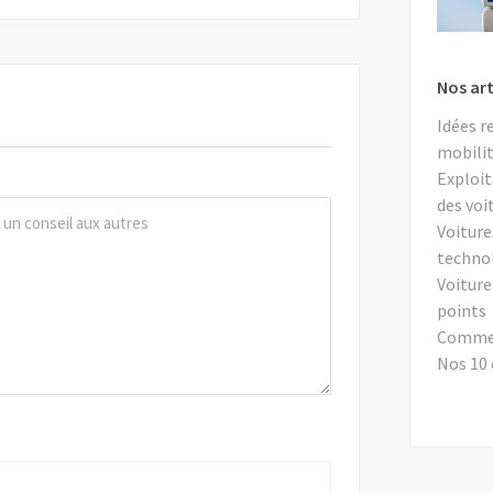
Nos art
Idées r
mobilit
Exploit
des voi
Voiture
techno
Voiture
points
Comment
Nos 10 