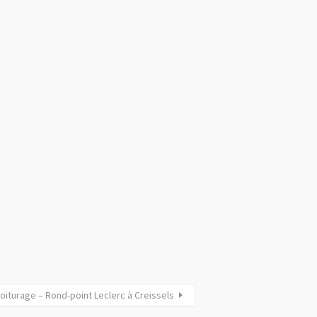
oiturage – Rond-point Leclerc à Creissels