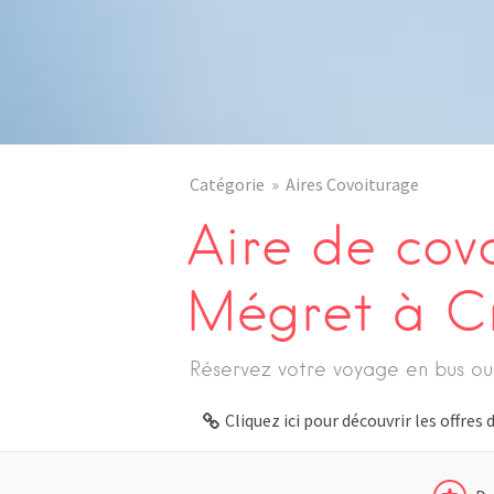
Catégorie
Aires Covoiturage
Aire de cov
Mégret à Cr
Réservez votre voyage en bus ou
Cliquez ici pour découvrir les offre