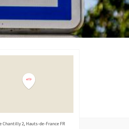
e Chantilly
2
Hauts-de-France
FR