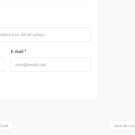
E-mail
*
Creil
Aire de cov