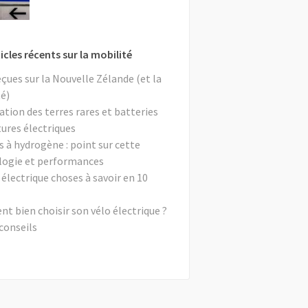
icles récents sur la mobilité
eçues sur la Nouvelle Zélande (et la
é)
ation des terres rares et batteries
tures électriques
s à hydrogène : point sur cette
logie et performances
 électrique choses à savoir en 10
 bien choisir son vélo électrique ?
conseils