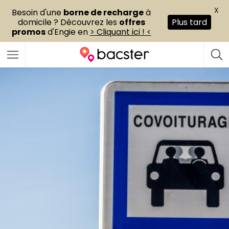
X
Besoin d'une
borne de recharge
à
domicile ? Découvrez les
offres
Plus tard
promos
d'Engie en
> Cliquant ici ! <