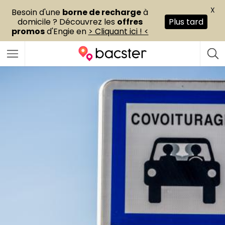
X
Besoin d'une
borne de recharge
à
domicile ? Découvrez les
offres
Plus tard
promos
d'Engie en
> Cliquant ici ! <