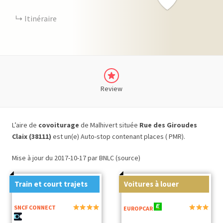
Itinéraire
Review
L’aire de
covoiturage
de Malhivert située
Rue des Giroudes
Claix (38111)
est un(e) Auto-stop contenant places ( PMR).
Mise à jour du 2017-10-17 par BNLC (source)
Train et court trajets
Voitures à louer
SNCF CONNECT
EUROPCAR