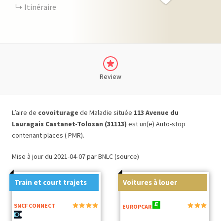
Itinéraire
Review
L’aire de
covoiturage
de Maladie située
113 Avenue du
Lauragais Castanet-Tolosan (31113)
est un(e) Auto-stop
contenant places ( PMR).
Mise à jour du 2021-04-07 par BNLC (source)
Train et court trajets
Voitures à louer
SNCF CONNECT
EUROPCAR