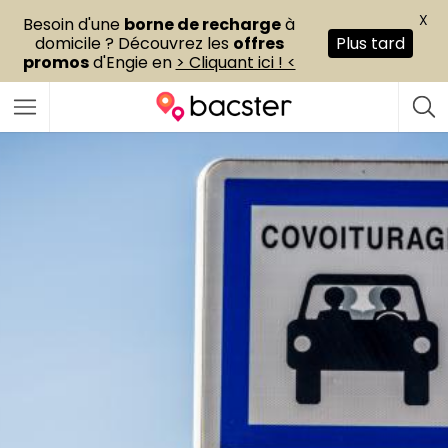
X
Besoin d'une
borne de recharge
à
domicile ? Découvrez les
offres
Plus tard
promos
d'Engie en
> Cliquant ici ! <