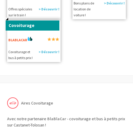
Bons plans de
> Découvrir !
Offres spéciales
> Découvrir !
location de
sur le train !
voiture !
Covoiturage
BLABLACAR
Covoiturage et
> Découvrir !
bus à petits prix !
Aires Covoiturage
Avec notre partenaire
BlaBlaCar
- covoiturage et bus à petits prix
sur Castanet-Tolosan !