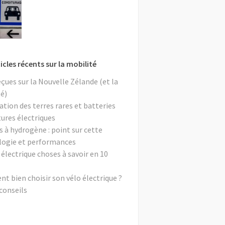
icles récents sur la mobilité
eçues sur la Nouvelle Zélande (et la
é)
ation des terres rares et batteries
tures électriques
s à hydrogène : point sur cette
logie et performances
 électrique choses à savoir en 10
 bien choisir son vélo électrique ?
conseils