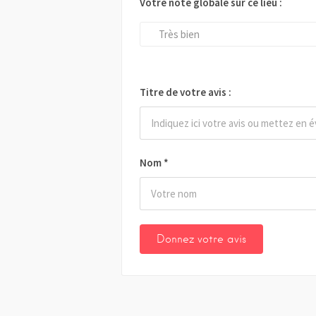
Votre note globale sur ce lieu :
Très bien
Titre de votre avis :
Nom
*