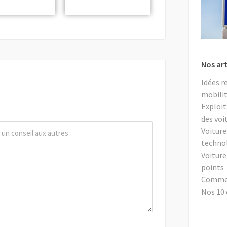
Nos art
Idées r
mobilit
Exploit
des voi
Voiture
techno
Voiture
points
Comment
Nos 10 