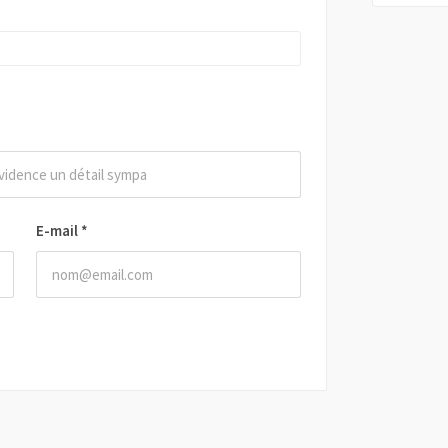
E-mail
*