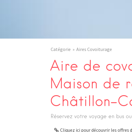
Catégorie
Aires Covoiturage
Aire de cov
Maison de r
Châtillon-C
Réservez votre voyage en bus ou
Cliquez ici pour découvrir les offre