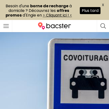
X
Besoin d'une
borne de recharge
à
domicile ? Découvrez les
offres
Plus tard
promos
d'Engie en
> Cliquant ici ! <